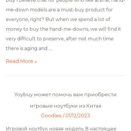
buy I believe that for people who like anime, hand-
me-down models are a must-buy product for
everyone, right? But when we spend a lot of
money to buy the hand-me-downs, we will find it
very difficult to preserve, after not much time
there is aging and …
Read More »
Yoybuy может помочь вам приобрести
игровые ноутбуки из Китая
Goodies
/
01/12/2023
Игровой ноутбук новая модель В настоящее