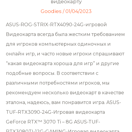
видеокарту
Goodies
/
01/04/2023
ASUS-ROG-STRIX-RTX4090-24G-игровой
Видеокарта всегда была жестким требованием
для игроков компьютерных одиночных и
онлайн игр, и часто новые игроки спрашивают
“какая видеокарта хороша для игр” и другие
подобные вопросы. В соответствии с
различными потребностями игроков, мы
рекомендуем несколько видеокарт в качестве
эталона, надеюсь, вам понравится игра. ASUS-
TUF-RTX3090-24G-Игровая видеокарта
GeForce RTX™ 3070 Ti – 8G ASUS-TUF-
RTX3080TI-12G-GAMING-Игровая видеокарта