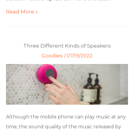
Read More »
Three Different Kinds of Speakers
Goodies
/
07/19/2022
Although the mobile phone can play music at any
time, the sound quality of the music released by