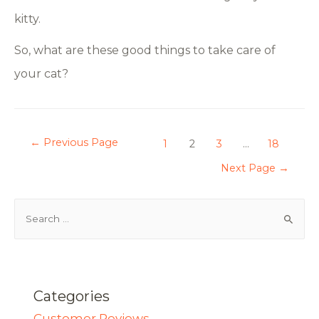
kitty.
So, what are these good things to take care of
your cat?
←
Previous Page
1
2
3
…
18
Next Page
→
Categories
Customer Reviews