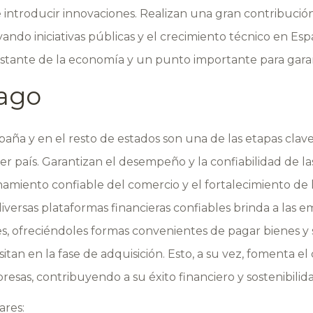
introducir innovaciones. Realizan una gran contribución 
yando iniciativas públicas y el crecimiento técnico en Es
nstante de la economía y un punto importante para gara
ago
aña y en el resto de estados son una de las etapas clave 
er país. Garantizan el desempeño y la confiabilidad de las
namiento confiable del comercio y el fortalecimiento de 
iversas plataformas financieras confiables brinda a las 
, ofreciéndoles formas convenientes de pagar bienes y se
tan en la fase de adquisición. Esto, a su vez, fomenta el
sas, contribuyendo a su éxito financiero y sostenibilida
ares: