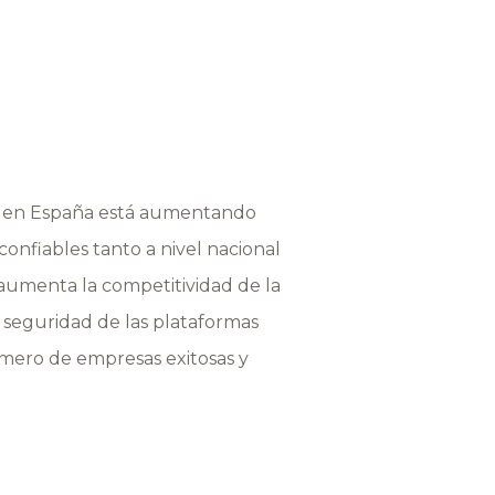
ios en España está aumentando
onfiables tanto a nivel nacional
 aumenta la competitividad de la
 seguridad de las plataformas
úmero de empresas exitosas y