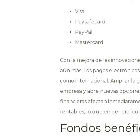
Visa
Paysafecard
PayPal
Mastercard
Con la mejora de las innovacion
aún más. Los pagos electrónicos 
como internacional. Ampliar la 
empresa y abre nuevas opciones 
financieras afectan inmediatame
rentables, lo que en general co
Fondos benéfi