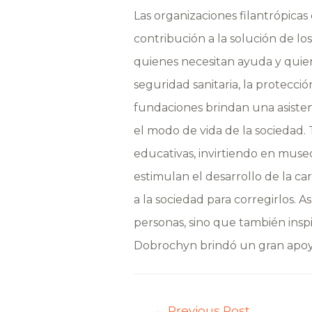
Las organizaciones filantrópic
contribución a la solución de l
quienes necesitan ayuda y quie
seguridad sanitaria, la protecció
fundaciones brindan una asisten
el modo de vida de la sociedad.
educativas, invirtiendo en museo
estimulan el desarrollo de la ca
a la sociedad para corregirlos. 
personas, sino que también insp
Dobrochyn brindó un gran apoyo a 
←
Previous Post