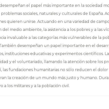
as desempeñan el papel más importante en la sociedad m
os problemas sociales, naturales y culturales de España
nes quieren unirse. Actuando en una variedad de campos
n del medio ambiente, la asistencia a los pobres y a las víc
cia invaluable a las categorías más vulnerables de la po
 También desempeñan un papel importante en el desarrollo
s, instituciones educativas y experimentos científicos. 
ridad y el voluntariado, llamando la atención sobre los 
Así, las fundaciones humanitarias no sólo reducen el dolo
iran la creación de un mundo más justo y humano. Duran
los militares y a la población civil.