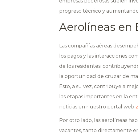
empresas poderosas suelen invol
progreso técnico y aumentando l
Aerolíneas en
Las compañías aéreas desempeñan
los pagos y las interacciones c
de los residentes, contribuyendo 
la oportunidad de cruzar de ma
Esto, a su vez, contribuye a mej
las etapas importantes en la ent
noticias en nuestro portal web
Por otro lado, las aerolíneas ha
vacantes, tanto directamente en 