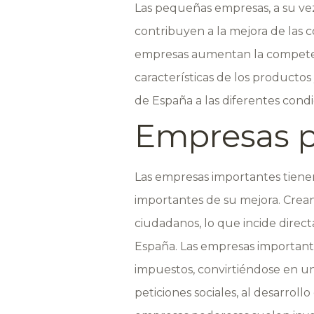
Las pequeñas empresas, a su vez
contribuyen a la mejora de las 
empresas aumentan la competenc
características de los productos
de España a las diferentes cond
Empresas p
Las empresas importantes tiene
importantes de su mejora. Crea
ciudadanos, lo que incide direc
España. Las empresas important
impuestos, convirtiéndose en un
peticiones sociales, al desarroll