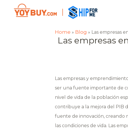
Home
Blog
»
»
Las empresas en
Las empresas en 
Las empresas y emprendimientos 
ser una fuente importante de cr
nivel de vida de la población 
contribuye a la mejora del PIB 
fuente de innovación, creando n
las condiciones de vida. Las em