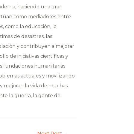
oderna, haciendo una gran
. Actúan como mediadores entre
, como la educación, la
timas de desastres, las
blación y contribuyen a mejorar
 de iniciativas científicas y
Las fundaciones humanitarias
problemas actuales y movilizando
r y mejoran la vida de muchas
te la guerra, la gente de
Next Post
→