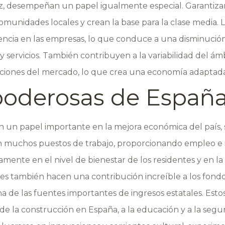
, desempeñan un papel igualmente especial. Garantizan 
comunidades locales y crean la base para la clase media.
ia en las empresas, lo que conduce a una disminución
 y servicios. También contribuyen a la variabilidad del á
iciones del mercado, lo que crea una economía adaptada
oderosas de Españ
n un papel importante en la mejora económica del país, 
n muchos puestos de trabajo, proporcionando empleo e 
tamente en el nivel de bienestar de los residentes y en 
es también hacen una contribución increíble a los fondo
a de las fuentes importantes de ingresos estatales. Esto
o de la construcción en España, a la educación y a la segur