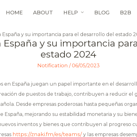
HOME
ABOUT
HELP
BLOG
B2B
 España y su importancia para el desarrollo del estado 
España y su importancia para 
estado 2024
Notification
/
06/05/2023
en España juegan un papel importante en el desarrollo 
eación de puestos de trabajo, contribuyen a reducir el
española. Desde empresas poderosas hasta pequeñas orga
de España, mejorando su estabilidad monetaria y su bien
uevos inventos y bienes que contribuyen al progreso cul
https://znaki.fm/es/teams/
presas
y las empresas dese