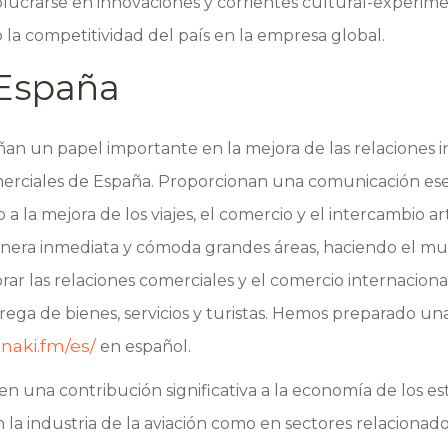
ucrarse en innovaciones y corrientes cultural-experime
a competitividad del país en la empresa global.
 España
 un papel importante en la mejora de las relaciones in
omerciales de España. Proporcionan una comunicación esen
a la mejora de los viajes, el comercio y el intercambio ar
nera inmediata y cómoda grandes áreas, haciendo el mun
orar las relaciones comerciales y el comercio internaciona
rega de bienes, servicios y turistas. Hemos preparado un
znaki.fm/es/
en español.
cen una contribución significativa a la economía de los es
la industria de la aviación como en sectores relacionado