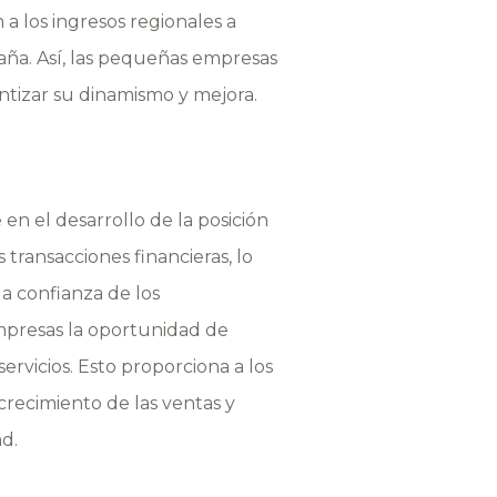
a los ingresos regionales a
paña. Así, las pequeñas empresas
ntizar su dinamismo y mejora.
en el desarrollo de la posición
 transacciones financieras, lo
la confianza de los
empresas la oportunidad de
rvicios. Esto proporciona a los
 crecimiento de las ventas y
d.