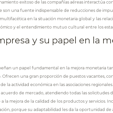
ionamiento exitoso de las compañías aéreas interactúa con
e son una fuente indispensable de reducciones de impue
multifacética en la situación monetaria global y las rela
ómico y el entendimiento mutuo cultural entre los esta
presa y su papel en la m
an un papel fundamental en la mejora monetaria tanto 
 Ofrecen una gran proporción de puestos vacantes, con
 de la actividad económica en las asociaciones regional
el acuerdo de mercado, atendiendo todas las solicitudes 
a la mejora de la calidad de los productos y servicios. 
ción, porque su adaptabilidad les da la oportunidad de