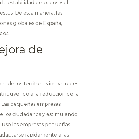
 la estabilidad de pagos y el
stos. De esta manera, las
ciones globales de España,
dos.
ejora de
de los territorios individuales
tribuyendo a la reducción de la
es. Las pequeñas empresas
de los ciudadanos y estimulando
Incluso las empresas pequeñas
 adaptarse rápidamente a las