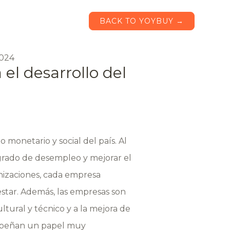
BACK TO YOYBUY →
2024
el desarrollo del
monetario y social del país. Al
 grado de desempleo y mejorar el
nizaciones, cada empresa
estar. Además, las empresas son
tural y técnico y a la mejora de
mpeñan un papel muy