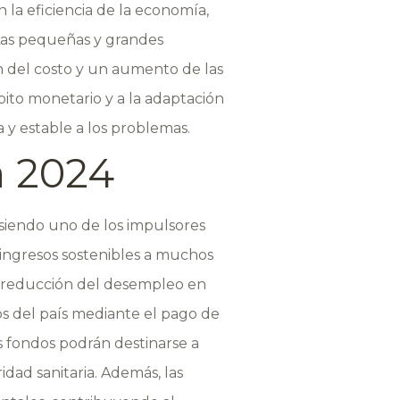
la eficiencia de la economía,
 Las pequeñas y grandes
 del costo y un aumento de las
mbito monetario y a la adaptación
 y estable a los problemas.
a 2024
siendo uno de los impulsores
ingresos sostenibles a muchos
la reducción del desempleo en
s del país mediante el pago de
s fondos podrán destinarse a
idad sanitaria. Además, las