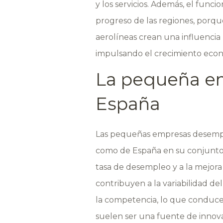
y los servicios. Además, el func
progreso de las regiones, porqu
aerolíneas crean una influencia 
impulsando el crecimiento econ
La pequeña em
España
Las pequeñas empresas desempeñ
como de España en su conjunto.
tasa de desempleo y a la mejora
contribuyen a la variabilidad d
la competencia, lo que conduce 
suelen ser una fuente de innova