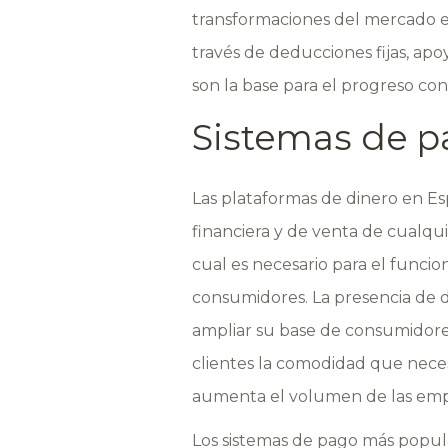
transformaciones del mercado e 
través de deducciones fijas, apo
son la base para el progreso co
Sistemas de p
Las plataformas de dinero en Esp
financiera y de venta de cualqui
cual es necesario para el funcio
consumidores. La presencia de d
ampliar su base de consumidores
clientes la comodidad que necesi
aumenta el volumen de las empre
Los sistemas de pago más popul