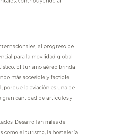
ntales, contribuyendo al
ternacionales, el progreso de
cial para la movilidad global
tístico. El turismo aéreo brinda
do más accesible y factible.
l, porque la aviación es una de
a gran cantidad de artículos y
tados. Desarrollan miles de
s como el turismo, la hostelería