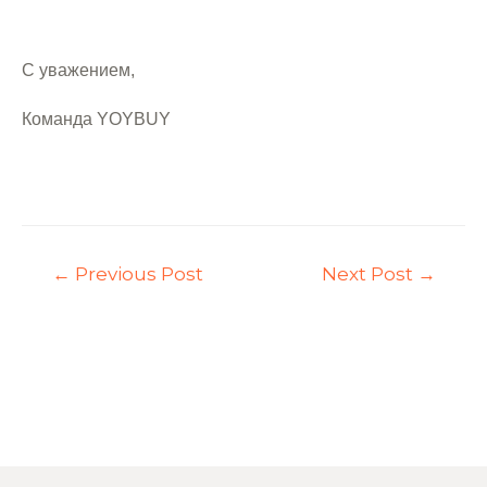
С уважением,
Команда YOYBUY
←
Previous Post
Next Post
→