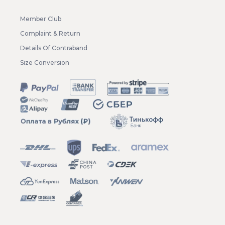
Member Club
Complaint & Return
Details Of Contraband
Size Conversion