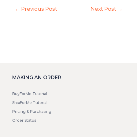
←
Previous Post
Next Post
→
MAKING AN ORDER
BuyForMe Tutorial
ShipForMe Tutorial
Pricing & Purchasing
Order Status